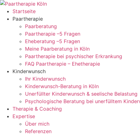
Zum
Inhalt
Startseite
springen
Paartherapie
Paarberatung
Paartherapie –5 Fragen
Eheberatung –5 Fragen
Meine Paarberatung in Köln
Paartherapie bei psychischer Erkrankung
FAQ Paartherapie – Ehetherapie
Kinderwunsch
Ihr Kinderwunsch
Kinderwunsch-Beratung in Köln
Unerfüllter Kinderwunsch & seelische Belastung
Psychologische Beratung bei unerfülltem Kinde
Therapie & Coaching
Expertise
Über mich
Referenzen