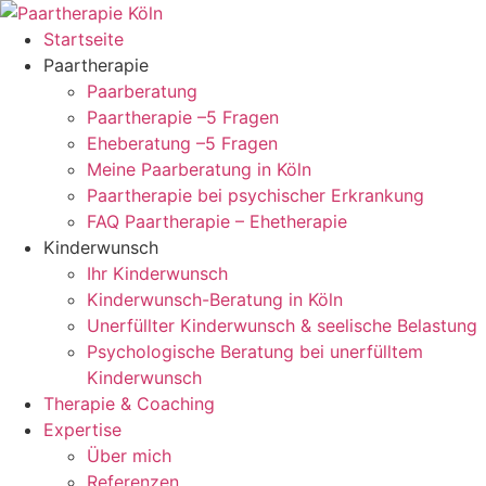
Zum
Inhalt
Startseite
springen
Paartherapie
Paarberatung
Paartherapie –5 Fragen
Eheberatung –5 Fragen
Meine Paarberatung in Köln
Paartherapie bei psychischer Erkrankung
FAQ Paartherapie – Ehetherapie
Kinderwunsch
Ihr Kinderwunsch
Kinderwunsch-Beratung in Köln
Unerfüllter Kinderwunsch & seelische Belastung
Psychologische Beratung bei unerfülltem
Kinderwunsch
Therapie & Coaching
Expertise
Über mich
Referenzen