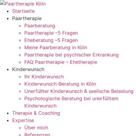
Zum
Inhalt
Startseite
springen
Paartherapie
Paarberatung
Paartherapie –5 Fragen
Eheberatung –5 Fragen
Meine Paarberatung in Köln
Paartherapie bei psychischer Erkrankung
FAQ Paartherapie – Ehetherapie
Kinderwunsch
Ihr Kinderwunsch
Kinderwunsch-Beratung in Köln
Unerfüllter Kinderwunsch & seelische Belastung
Psychologische Beratung bei unerfülltem
Kinderwunsch
Therapie & Coaching
Expertise
Über mich
Referenzen