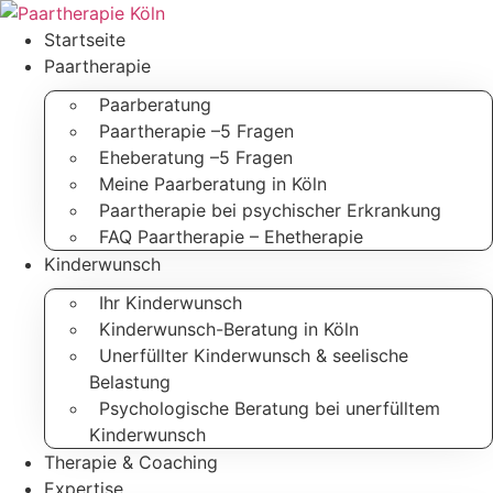
Zum
Inhalt
Startseite
springen
Paartherapie
Paarberatung
Paartherapie –5 Fragen
Eheberatung –5 Fragen
Meine Paarberatung in Köln
Paartherapie bei psychischer Erkrankung
FAQ Paartherapie – Ehetherapie
Kinderwunsch
Ihr Kinderwunsch
Kinderwunsch-Beratung in Köln
Unerfüllter Kinderwunsch & seelische
Belastung
Psychologische Beratung bei unerfülltem
Kinderwunsch
Therapie & Coaching
Expertise